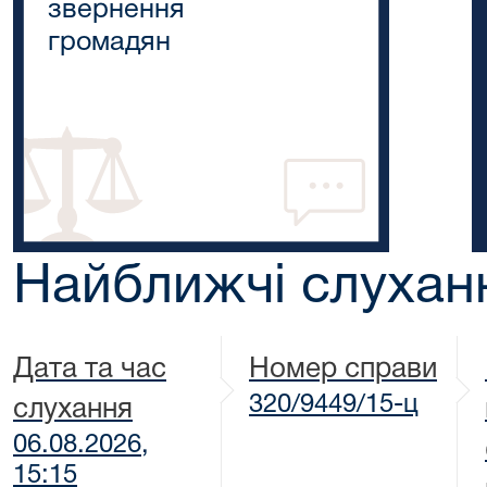
звернення
громадян
Найближчі слухан
Дата та час
Номер справи
320/9449/15-ц
слухання
06.08.2026,
15:15