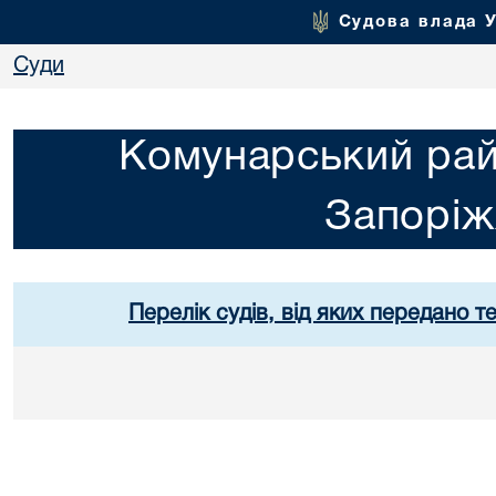
Судова влада 
Суди
Комунарський рай
Запорі
Перелік судів, від яких передано т