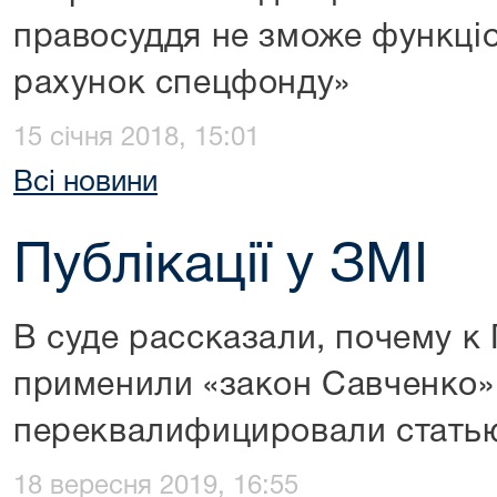
правосуддя не зможе функці
рахунок спецфонду»
15 січня 2018, 15:01
Всі новини
Публікації у ЗМІ
В суде рассказали, почему к
применили «закон Савченко»
переквалифицировали стать
18 вересня 2019, 16:55