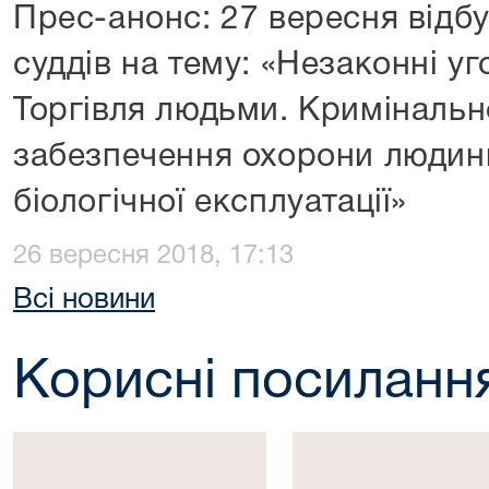
Прес-анонс: 27 вересня відб
суддів на тему: «Незаконні у
Торгівля людьми. Криміналь
забезпечення охорони людини
біологічної експлуатації»
26 вересня 2018, 17:13
Всі новини
Корисні посиланн
Президент
Верховна