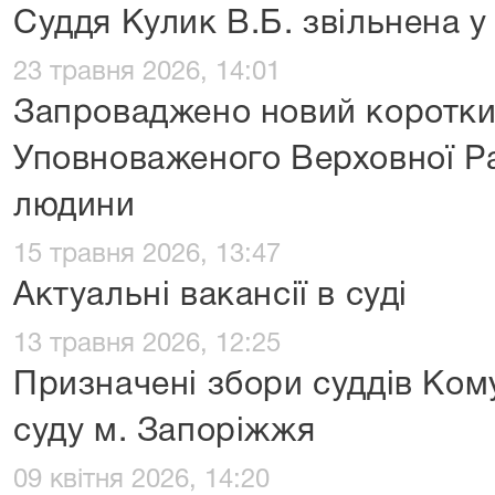
Суддя Кулик В.Б. звільнена у
23 травня 2026, 14:01
Запроваджено новий короткий
Уповноваженого Верховної Ра
людини
15 травня 2026, 13:47
Актуальні вакансії в суді
13 травня 2026, 12:25
Призначені збори суддів Ком
суду м. Запоріжжя
09 квітня 2026, 14:20