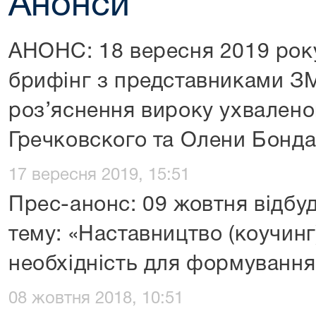
Анонси
АНОНС: 18 вересня 2019 рок
брифінг з представниками ЗМ
роз’яснення вироку ухвалено
Гречковского та Олени Бонда
17 вересня 2019, 15:51
Прес-анонс: 09 жовтня відбуд
тему: «Наставництво (коучинг
необхідність для формування
08 жовтня 2018, 10:51