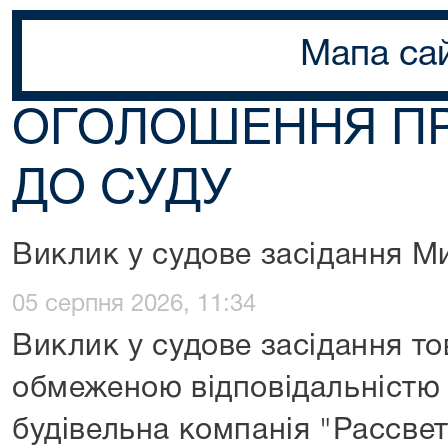
Мапа са
ОГОЛОШЕННЯ П
ДО СУДУ
Виклик у судове засідання М
05 серпня 2026, 11:34
Виклик у судове засідання то
обмеженою відповідальністю 
будівельна компанія "Рассвет