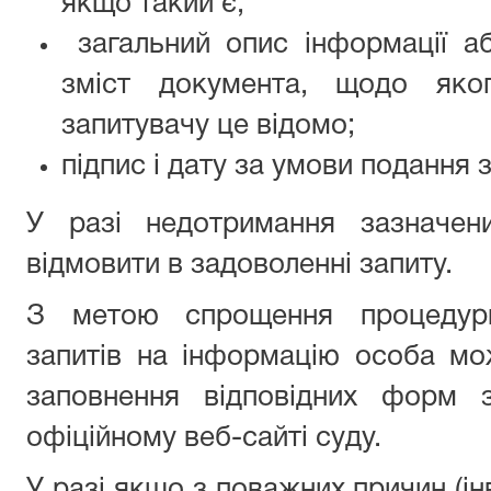
якщо такий є;
загальний опис інформації аб
зміст документа, щодо яко
запитувачу це відомо;
підпис і дату за умови подання 
У разі недотримання зазначен
відмовити в задоволенні запиту.
З метою спрощення процедур
запитів на інформацію особа м
заповнення відповідних форм 
офіційному веб-сайті суду.
У разі якщо з поважних причин (ін