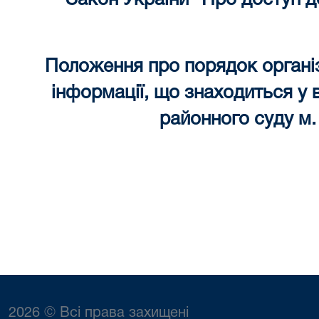
Закон України "Про доступ до
Положення про порядок організа
інформації, що знаходиться у 
районного суду м
2026 © Всі права захищені