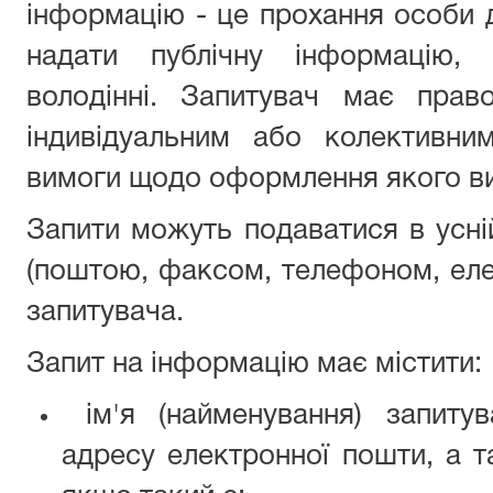
інформацію - це прохання особи 
надати публічну інформацію,
володінні. Запитувач має пра
індивідуальним або колективни
вимоги щодо оформлення якого ви
Запити можуть подаватися в усній
(поштою, факсом, телефоном, ел
запитувача.
Запит на інформацію має містити:
ім'я (найменування) запиту
адресу електронної пошти, а т