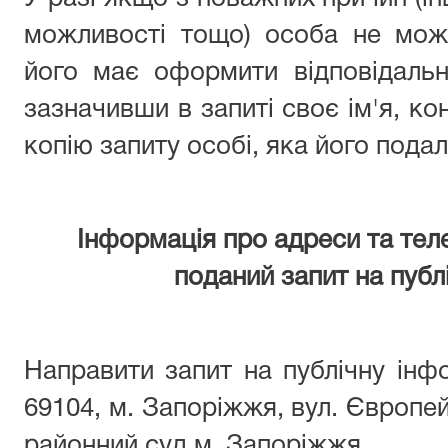
можливості тощо) особа не мож
його має оформити відповідальн
зазначивши в запиті своє ім'я, ко
копію запиту особі, яка його подал
Інформація про адреси та тел
поданий запит на публ
Направити запит на публічну ін
69104, м. Запоріжжя, вул. Європе
районний суд м. Запоріжжя.