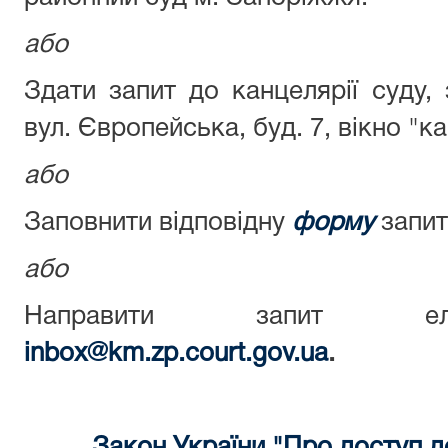
або
Здати запит до канцелярії суду,
вул. Європейська, буд. 7, вікно "к
або
Заповнити відповідну
форму
запит
або
Направити запит еле
inbox@km.zp.court.gov.ua
.