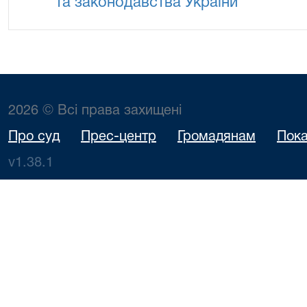
та законодавства України
2026 © Всі права захищені
Про суд
Прес-центр
Громадянам
Пока
v1.38.1