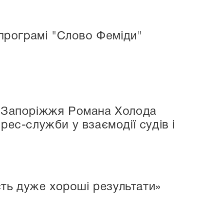
 програмі "Слово Феміди"
. Запоріжжя Романа Холода
рес-служби у взаємодії судів і
ть дуже хороші результати»