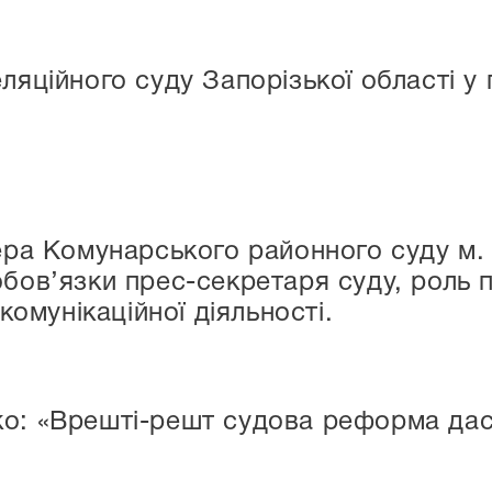
ляційного суду Запорізької області у
кера Комунарського районного суду м
бов’язки прес-секретаря суду, роль п
 комунікаційної діяльності.
о: «Врешті-решт судова реформа дас