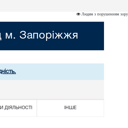
Людям з порушенням зору
д м. Запоріжжя
ність.
И ДІЯЛЬНОСТІ
ІНШЕ