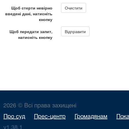
2026 © Всі права захищені
Про суд
Прес-центр
Громадянам
Пока
v1.38.1