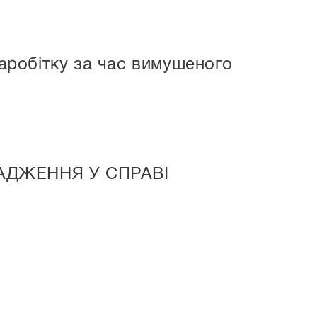
робітку за час вимушеного
АДЖЕННЯ У СПРАВІ