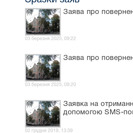
Заява про повернен
03 березня 2025, 09:22
Заява про повернен
03 березня 2025, 09:20
Заявка на отриманн
допомогою SMS-по
02 грудня 2019, 13:39