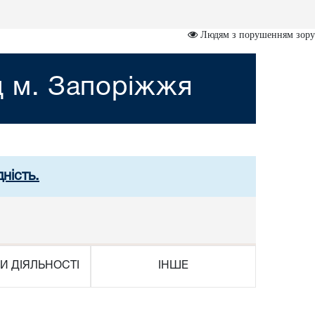
Людям з порушенням зору
д м. Запоріжжя
ність.
И ДІЯЛЬНОСТІ
ІНШЕ