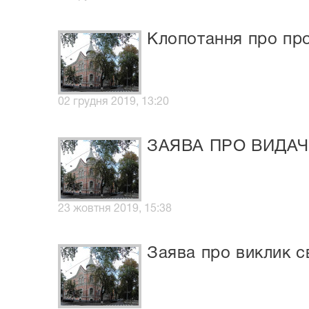
Клопотання про про
02 грудня 2019, 13:20
ЗАЯВА ПРО ВИДАЧ
23 жовтня 2019, 15:38
Заява про виклик св