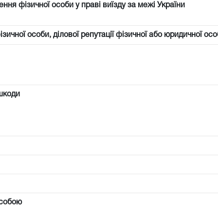
ння фізичної особи у праві виїзду за межі України
фізичної особи, ділової репутації фізичної або юридичної осо
шкоди
особою