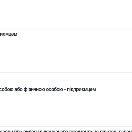
риємцем
собою або фізичною особою - підприємцем