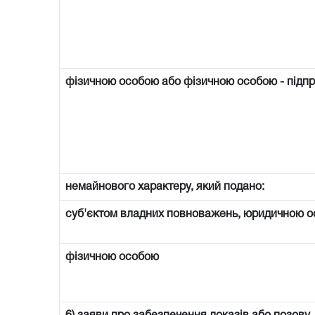
фізичною особою або фізичною особою - підп
немайнового характеру, який подано:
суб'єктом владних повноважень, юридичною о
фізичною особою