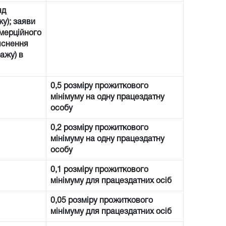
яд
у); заяви
омерційного
’яснення
ажу) в
0,5 розміру прожиткового
мінімуму на одну працездатну
особу
0,2 розміру прожиткового
мінімуму на одну працездатну
особу
0,1 розміру прожиткового
мінімуму для працездатних осіб
0,05 розміру прожиткового
мінімуму для працездатних осіб