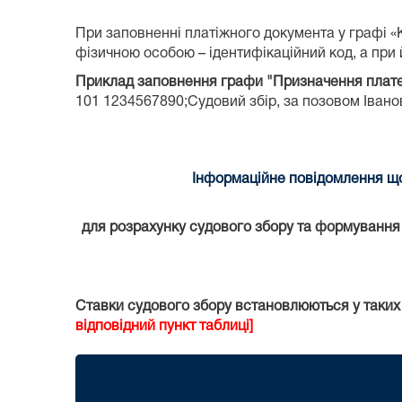
При заповненні платіжного документа у графі 
фізичною особою – ідентифікаційний код, а при й
Приклад заповнення графи "Призначення плат
101 1234567890;Судовий збір, за позовом Іванова
Інформаційне повідомлення що
для розрахунку судового збору та формування к
Ставки судового збору встановлюються у таких
відповідний пункт таблиці]