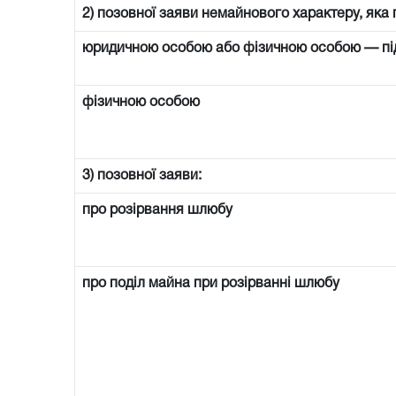
2) позовної заяви немайнового характеру, яка 
юридичною особою або фізичною особою — п
фізичною особою
3) позовної заяви:
про розірвання шлюбу
про поділ майна при розірванні шлюбу