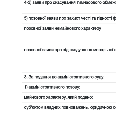
4-3) заяви про скасування тимчасового обмеже
5) позовної заяви про захист честі та гідності 
позовної заяви немайнового характеру
позовної заяви про відшкодування моральної 
3. За подання до адміністративного суду:
1) адміністративного позову:
майнового характеру, який подано:
суб'єктом владних повноважень, юридичною 