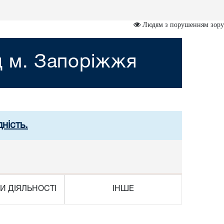
Людям з порушенням зору
д м. Запоріжжя
ність.
И ДІЯЛЬНОСТІ
ІНШЕ