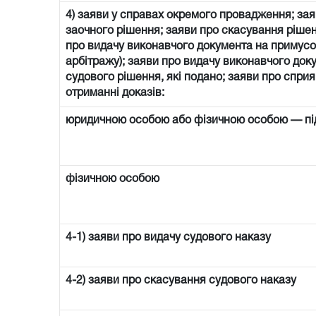
4) заяви у справах окремого провадження; зая
заочного рішення; заяви про скасування рішен
про видачу виконавчого документа на примусо
арбітражу); заяви про видачу виконавчого доку
судового рішення, які подано; заяви про спри
отриманні доказів:
юридичною особою або фізичною особою — п
фізичною особою
4-1) заяви про видачу судового наказу
4-2) заяви про скасування судового наказу