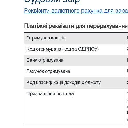
Реквізити валютного рахунка для зара
Платiжнi реквiзити для перерахування
Отримувач коштів
Код отримувача (код за ЄДРПОУ)
Банк отримувача
Рахунок отримувача
Код класифікації доходів бюджету
Призначення платежу