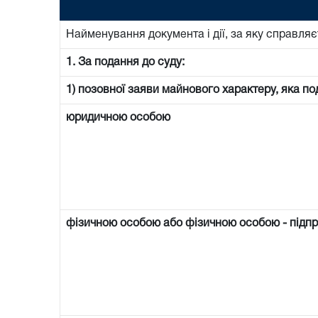
Найменування документа і дії, за яку справляє
1. За подання до суду:
1) позовної заяви майнового характеру, яка по
юридичною особою
фізичною особою або фізичною особою - підп