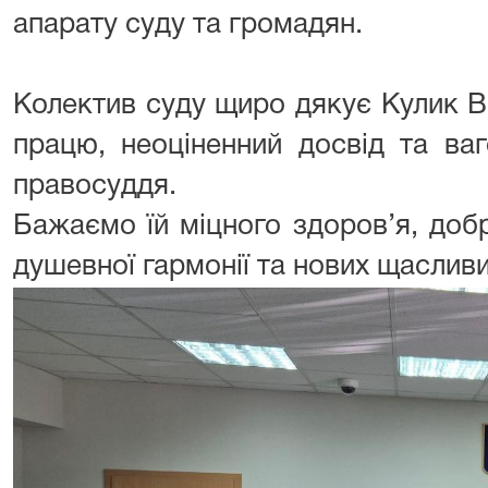
апарату суду та громадян.
Колектив суду щиро дякує Кулик В.
працю, неоціненний досвід та ва
правосуддя.
Бажаємо їй міцного здоров’я, доб
душевної гармонії та нових щасливи