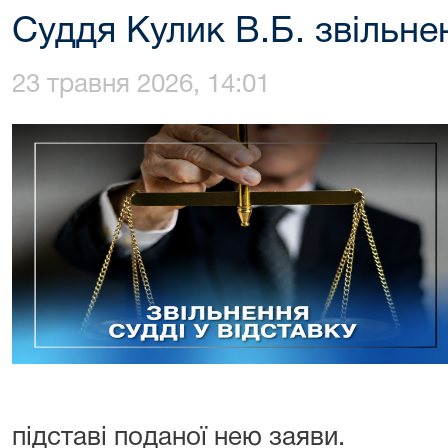
Суддя Кулик В.Б. звільнен
23 травня 2026, 14:01
підставі поданої нею заяви.