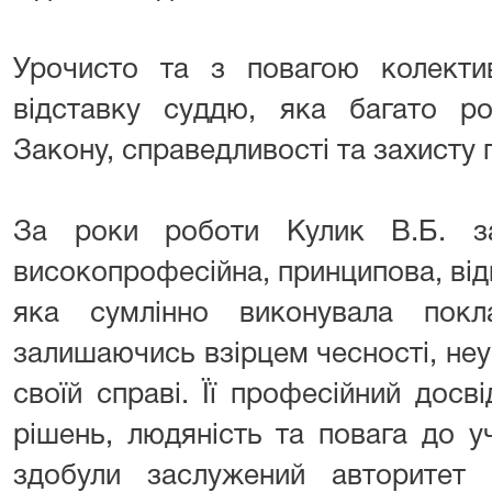
Урочисто та з повагою колекти
відставку суддю, яка багато ро
Закону, справедливості та захисту
За роки роботи Кулик В.Б. з
високопрофесійна, принципова, від
яка сумлінно виконувала покл
залишаючись взірцем чесності, неу
своїй справі. Її професійний досві
рішень, людяність та повага до у
здобули заслужений авторитет с