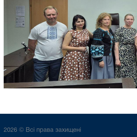
2026 © Всі права захищені