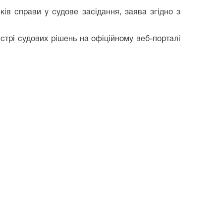
ів справи у судове засідання, заява згідно з
 судових рішень на офіційному веб-порталі