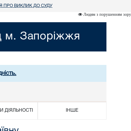
 ПРО ВИКЛИК ДО СУДУ
Людям з порушенням зору
д м. Запоріжжя
ність.
И ДІЯЛЬНОСТІ
ІНШЕ
ївну