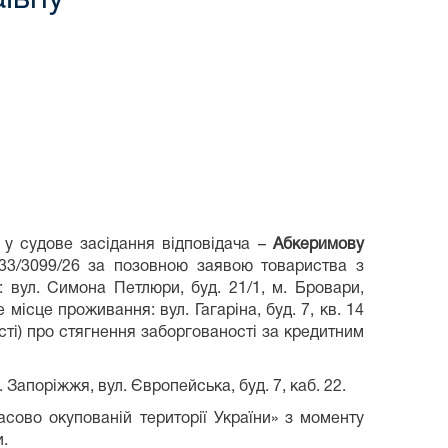
у судове засідання відповідача –
Абкеримову
3/3099/26 за позовною заявою товариства з
вул. Симона Петлюри, буд. 21/1, м. Бровари,
ісце проживання: вул. Гагаріна, буд. 7, кв. 14
сті) про стягнення заборгованості за кредитним
 Запоріжжя, вул. Європейська, буд. 7, каб. 22.
сово окупованій території України» з моменту
и.