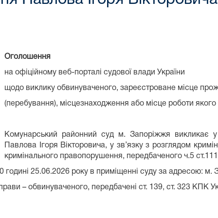
Оголошення
на офіційному веб-порталі судової влади України
щодо виклику обвинуваченого, зареєстроване місце про
(перебування), місцезнаходження або місце роботи якого
Комунарський районний суд м. Запоріжжя викликає у 
Павлова Ігоря Вікторовича, у зв’язку з розглядом крим
кримінального правопорушення, передбаченого ч.5 ст.111
0 годині 25.06.2026 року в приміщенні суду за адресою: м. 
рави – обвинуваченого, передбачені ст. 139, ст. 323 КПК У