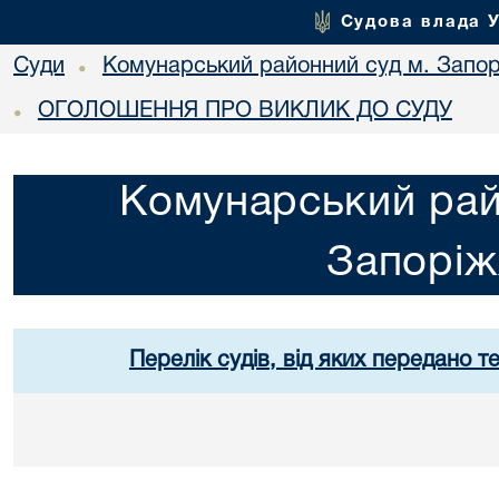
Судова влада 
Суди
Комунарський районний суд м. Запо
•
ОГОЛОШЕННЯ ПРО ВИКЛИК ДО СУДУ
•
Комунарський рай
Запорі
Перелік судів, від яких передано т