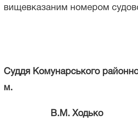
вищевказаним номером судово
Суддя Комунарського районно
м. Зап
В.М. Ходько