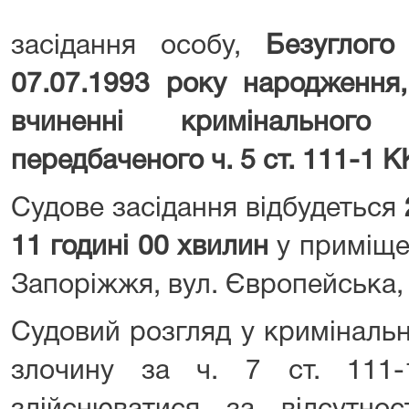
засідання особу,
Безуглого
07.07.1993 року народження
вчиненні кримінальног
передбаченого ч. 5 ст. 111-1 К
Судове засідання відбудеться
11 годині 00 хвилин
у приміще
Запоріжжя, вул. Європейська, б
Судовий розгляд у криміналь
злочину за ч. 7 ст. 111