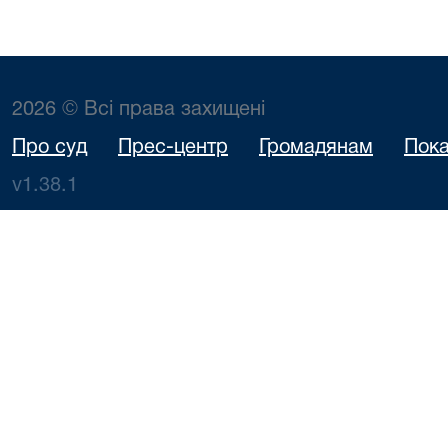
2026 © Всі права захищені
Про суд
Прес-центр
Громадянам
Пока
v1.38.1