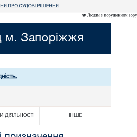
НЯ ПРО СУДОВІ РІШЕННЯ
Людям з порушенням зору
д м. Запоріжжя
ність.
И ДІЯЛЬНОСТІ
ІНШЕ
і призначення