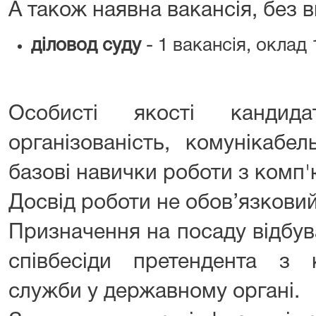
А також наявна вакансія, без в
діловод суду
- 1 вакансія, оклад 
Особисті якості кандидаті
організованість, комунікабель
базові навички роботи з комп
Досвід роботи не обов’язковий
Призначення на посаду відбув
співбесіди претендента з 
служби у державному органі.