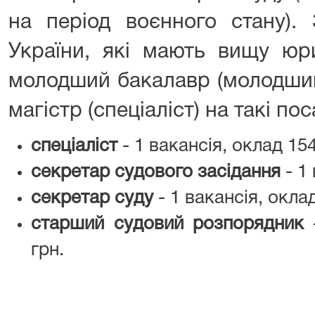
на період воєнного стану).
України, які мають вищу юр
молодший бакалавр (молодший 
магістр (спеціаліст) на такі пос
спеціаліст
- 1 вакансія, оклад 154
секретар судового засідання
- 1 
секретар суду
- 1 вакансія, оклад
старший
судовий розпорядник
–
грн.