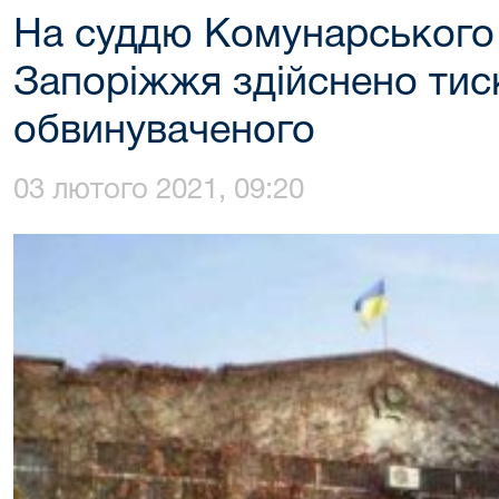
На суддю Комунарського 
Запоріжжя здійснено тис
обвинуваченого
03 лютого 2021, 09:20