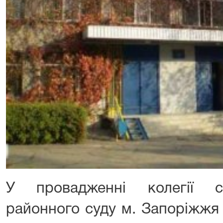
У провадженні колегії с
районного суду м. Запоріжжя 