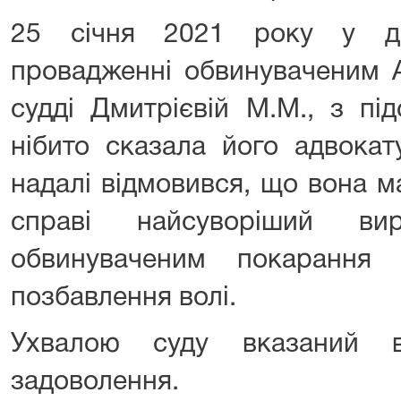
25 січня 2021 року у да
провадженні обвинуваченим А
судді Дмитрієвій М.М., з пі
нібито сказала його адвокат
надалі відмовився, що вона м
справі найсуворіший ви
обвинуваченим покарання
позбавлення волі.
Ухвалою суду вказаний в
задоволення.