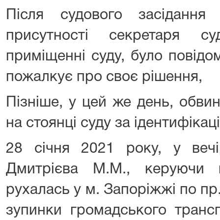
Після судового засідання
присутності секретаря су
приміщенні суду, було повідо
пожалкує про своє рішення,
Пізніше, у цей же день, обви
на стоянці суду за ідентифікац
28 січня 2021 року, у вечі
Дмитрієва М.М., керуючи 
рухалась у м. Запоріжжі по пр
зупинки громадського трансп