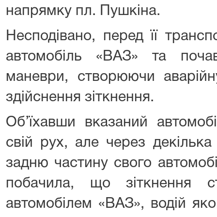
напрямку пл. Пушкіна.
Несподівано, перед її транс
автомобіль «ВАЗ» та поча
маневри, створюючи аварійн
здійснення зіткнення.
Об’їхавши вказаний автомоб
свій рух, але через декілька
задню частину свого автомоб
побачила, що зіткнення 
автомобілем «ВАЗ», водій яко