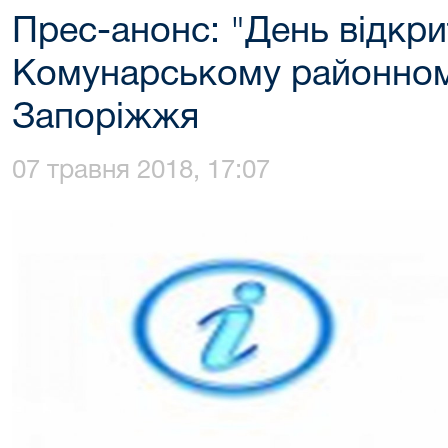
Прес-анонс: "День відкри
Комунарському районному
Запоріжжя
07 травня 2018, 17:07