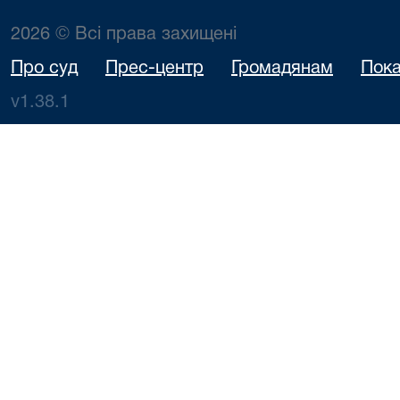
2026 © Всі права захищені
Про суд
Прес-центр
Громадянам
Пока
v1.38.1