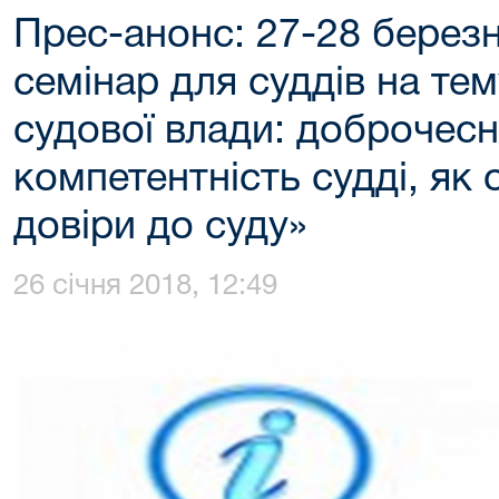
Прес-анонс: 27-28 березн
семінар для суддів на тем
судової влади: доброчесн
компетентність судді, як
довіри до суду»
26 січня 2018, 12:49