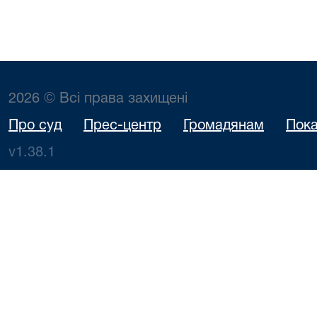
2026 © Всі права захищені
Про суд
Прес-центр
Громадянам
Пока
v1.38.1