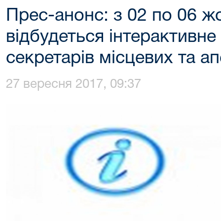
Прес-анонс: з 02 по 06 ж
відбудеться інтерактивне
секретарів місцевих та ап
27 вересня 2017, 09:37