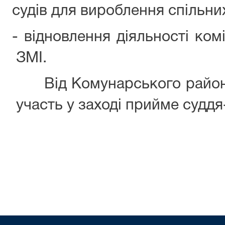
судів для вироблення спільни
- відновлення діяльності ком
ЗМІ.
Від Комунарського районн
участь у заході прийме суддя