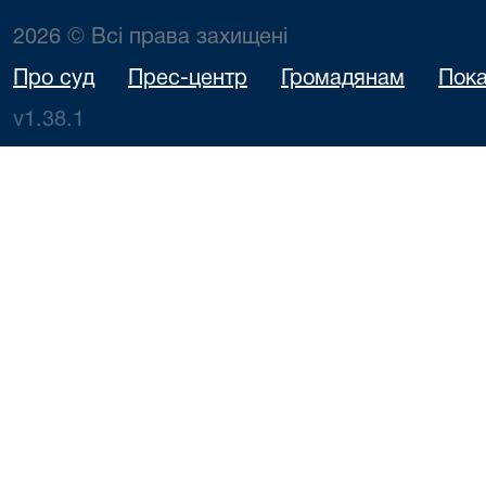
2026 © Всі права захищені
Про суд
Прес-центр
Громадянам
Пока
v1.38.1