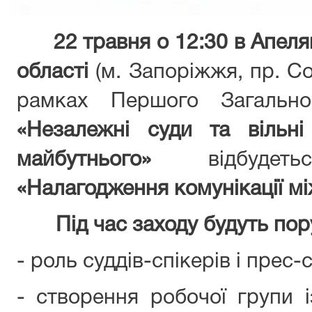
22 травня о 12:30 в Апеляці
області
(м. Запоріжжя, пр. Со
рамках Першого Загально
«Незалежні суди та вільні
майбутнього»
відбуд
«Налагодження комунікації мі
Під час заходу будуть пор
- роль суддів-спікерів і прес-
- створення робочої групи і