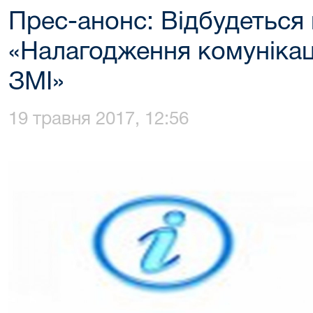
Прес-анонс: Відбудеться 
«Налагодження комунікаці
ЗМІ»
19 травня 2017, 12:56