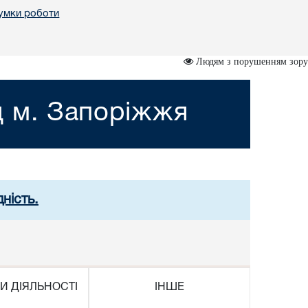
умки роботи
Людям з порушенням зору
д м. Запоріжжя
ність.
И ДІЯЛЬНОСТІ
ІНШЕ