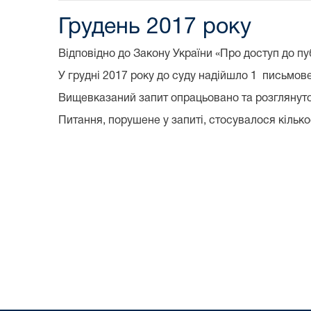
Грудень 2017 року
Відповідно до Закону України «Про доступ до п
У грудні 2017 року до суду надійшло 1 письмове
Вищевказаний запит опрацьовано та розглянуто 
Питання, порушене у запиті, стосувалося кільк