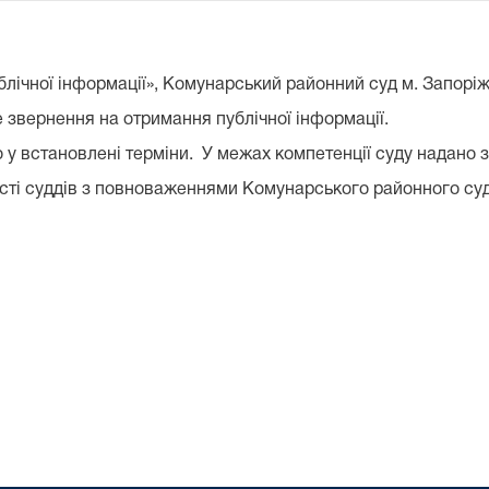
ублічної інформації», Комунарський районний суд м. Запорі
 звернення на отримання публічної інформації.
у встановлені терміни. У межах компетенції суду надано 
ості суддів з повноваженнями Комунарського районного су