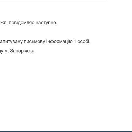
жжя, повідомляє наступне.
запитувану письмову інформацію 1 особі.
ду м. Запоріжжя.