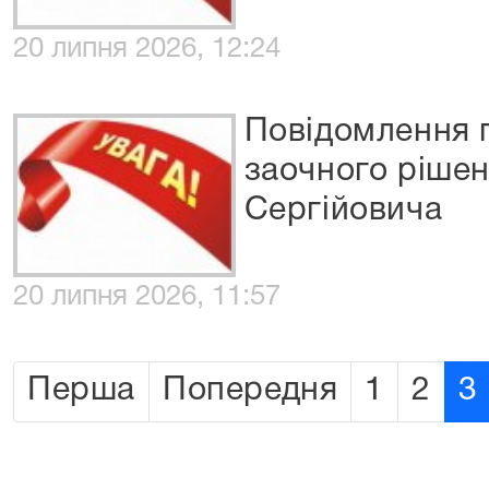
20 липня 2026, 12:24
Повідомлення 
заочного рішен
Сергійовича
20 липня 2026, 11:57
Перша
Попередня
1
2
3