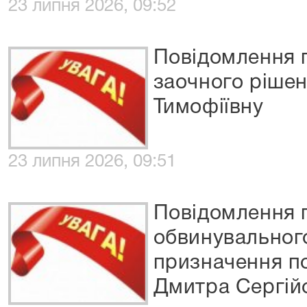
23 липня 2026, 09:52
Повідомлення 
заочного рішен
Тимофіївну
23 липня 2026, 09:51
Повідомлення 
обвинувального
призначення п
Дмитра Сергій