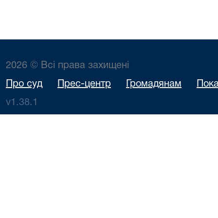
2026 © Всі права захищені
Про суд
Прес-центр
Громадянам
Пока
v1.38.1