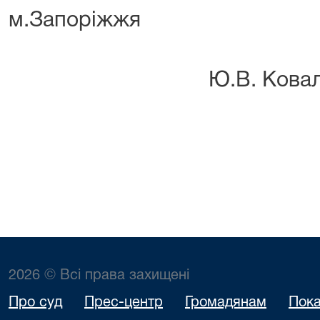
м.Запоріжжя
Ю.В. Ковальо
2026 © Всі права захищені
Про суд
Прес-центр
Громадянам
Пока