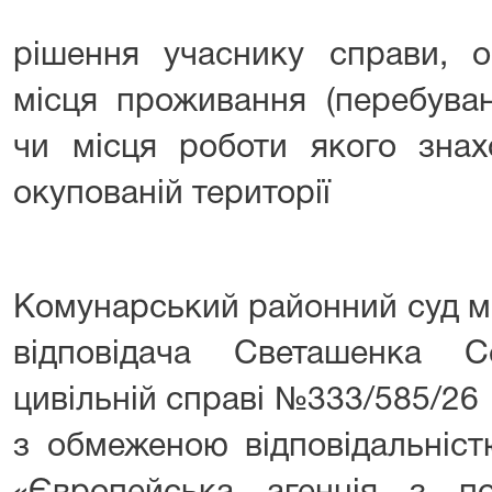
рішення учаснику справи, о
місця проживання (перебуван
чи місця роботи якого знах
окупованій території
Комунарський районний суд м
відповідача Светашенка 
цивільній справі №333/585/26
з обмеженою відповідальніст