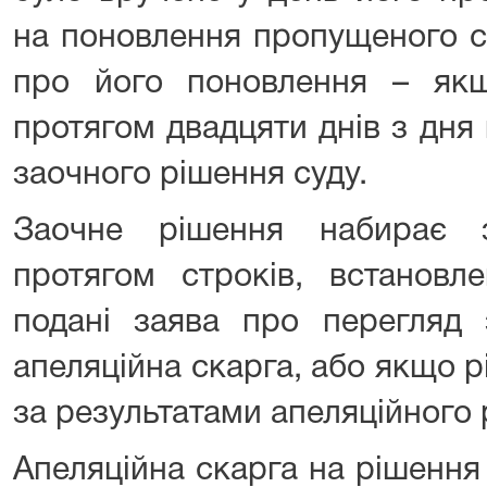
на поновлення пропущеного с
про його поновлення – як
протягом двадцяти днів з дня
заочного рішення суду.
Заочне рішення набирає 
протягом строків, встановл
подані заява про перегляд 
апеляційна скарга, або якщо 
за результатами апеляційного 
Апеляційна скарга на рішення