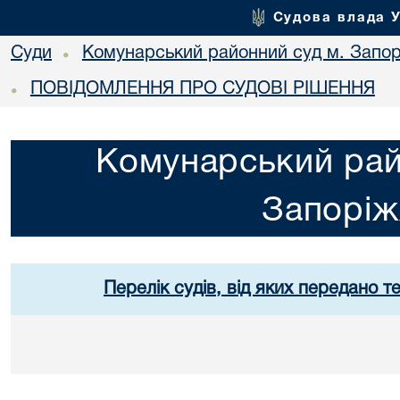
Судова влада 
Суди
Комунарський районний суд м. Запо
•
ПОВІДОМЛЕННЯ ПРО СУДОВІ РІШЕННЯ
•
Комунарський рай
Запорі
Перелік судів, від яких передано т