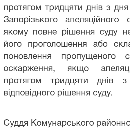
протягом тридцяти днів з дн
Запорізького апеляційного 
якому повне рішення суду н
його проголошення або скл
поновлення пропущеного с
оскарження, якщо апеляц
протягом тридцяти днів 
відповідного рішення суду.
Суддя Комунарського районно