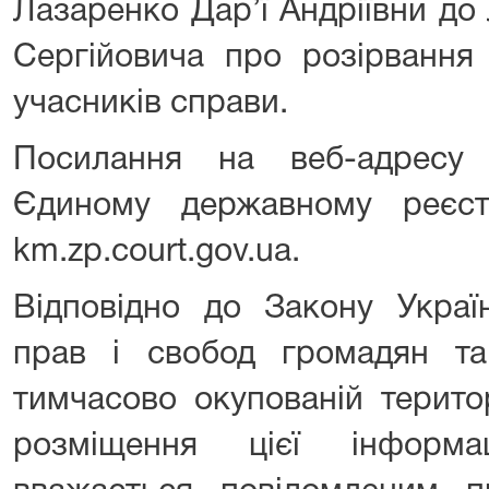
Лазаренко Дар’ї Андріївни д
Сергійовича про розірвання 
учасників справи.
Посилання на веб-адресу
Єдиному державному реєст
km.zp.court.gov.ua.
Відповідно до Закону Украї
прав і свобод громадян т
тимчасово окупованій терито
розміщення цієї інформа