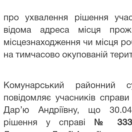
про ухвалення рішення учас
відома адреса місця прожи
місцезнаходження чи місця ро
на тимчасово окупованій терит
Комунарський районний с
повідомляє учасників справи
Дар’ю Андріївну, що 30.0
рішення у справі
№ 333/