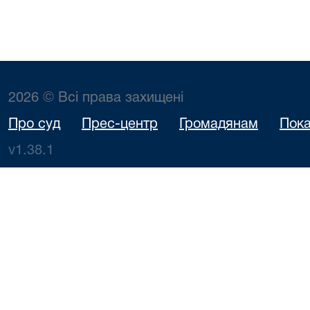
2026 © Всі права захищені
Про суд
Прес-центр
Громадянам
Пока
v1.38.1