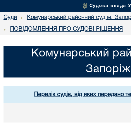
Судова влада 
Суди
Комунарський районний суд м. Запо
•
ПОВІДОМЛЕННЯ ПРО СУДОВІ РІШЕННЯ
•
Комунарський рай
Запорі
Перелік судів, від яких передано т