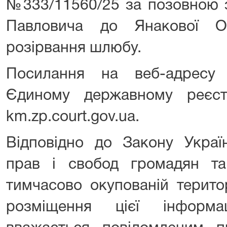
№333/11560/25 за позовною 
Павловича до Янакової О
розірвання шлюбу.
Посилання на веб-адресу
Єдиному державному реєст
km.zp.court.gov.ua.
Відповідно до Закону Украї
прав і свобод громадян т
тимчасово окупованій терито
розміщення цієї інформа