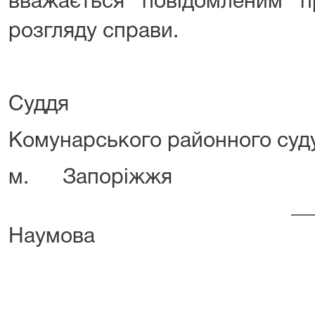
вважається повідомленим п
розгляду справи.
Суддя
Комунарського районного суд
м. Зап
_______
Наумова