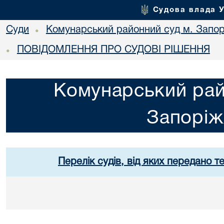
Судова влада 
Суди
Комунарський районний суд м. Запо
•
ПОВІДОМЛЕННЯ ПРО СУДОВІ РІШЕННЯ
•
Комунарський рай
Запорі
Перелік судів, від яких передано т