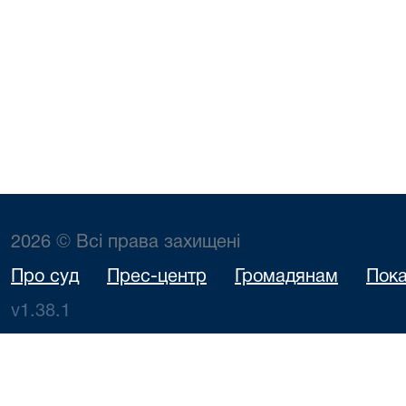
2026 © Всі права захищені
Про суд
Прес-центр
Громадянам
Пока
v1.38.1