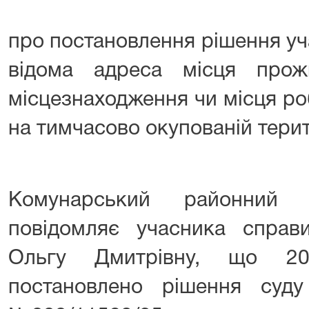
про постановлення рішення уч
відома адреса місця прожи
місцезнаходження чи місця ро
на тимчасово окупованій терит
Комунарський районний
повідомляє учасника справи
Ольгу Дмитрівну, що 20
постановлено рішення суду