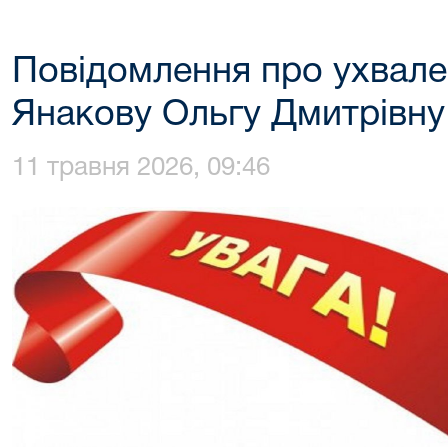
Повідомлення про ухвале
Янакову Ольгу Дмитрівну
11 травня 2026, 09:46