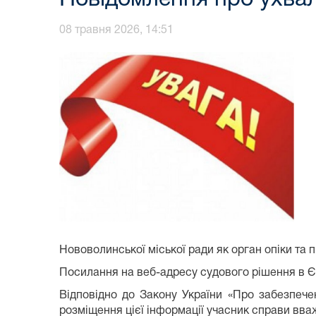
08 травня 2026, 14:51
Нововолинської міської ради як орган опіки та п
Посилання на веб-адресу судового рішення в Єд
Відповідно до Закону України «Про забезпече
розміщення цієї інформації учасник справи вваж