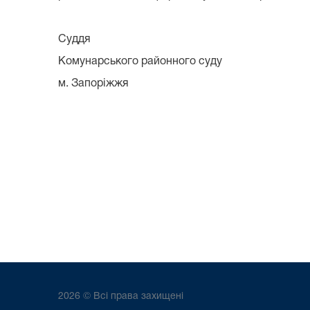
Суддя
Комунарського районного суду
м. Запоріжжя ______
2026 © Всі права захищені