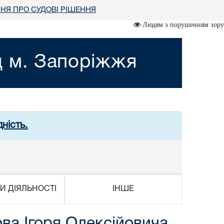
НЯ ПРО СУДОВІ РІШЕННЯ
Людям з порушенням зору
д м. Запоріжжя
ність.
И ДІЯЛЬНОСТІ
ІНШЕ
ва Ігоря Олексійовича