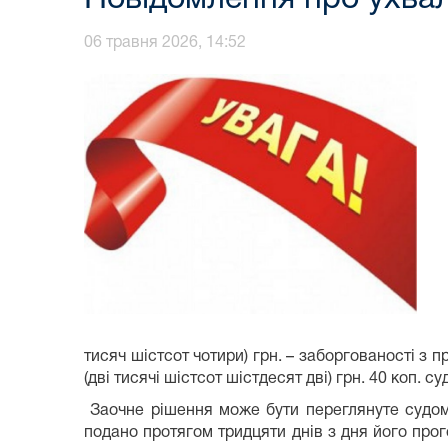
06 травня 2026, 14:52
тисяч шістсот чотири) грн. – заборгованості з п
(дві тисячі шістсот шістдесят дві) грн. 40 коп. 
Заочне рішення може бути переглянуте судом,
подано протягом тридцяти днів з дня його про