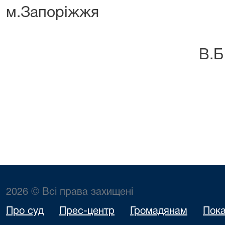
м.Запоріжжя
В.Б. Кул
2026 © Всі права захищені
Про суд
Прес-центр
Громадянам
Пока