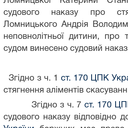
Ломницької Катерини Стан
судового наказу про стя
Ломницького Андрія Володим
неповнолітньої дитини, про 
судом винесено судовий наказ
Згідно з ч. 1
ст. 170
ЦПК Укр
стягнення аліментів скасуванн
Згідно з ч. 7
ст. 170
ЦП
судового наказу відповідно д