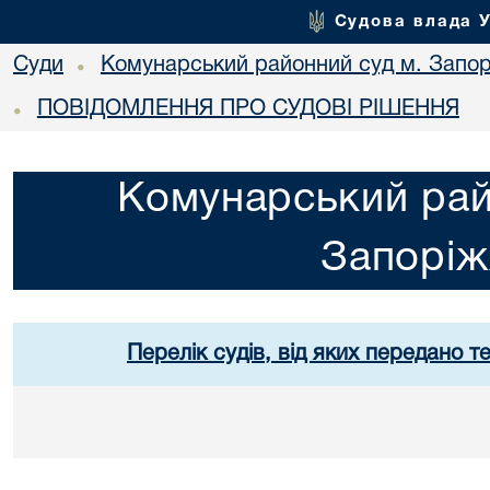
Судова влада 
Суди
Комунарський районний суд м. Запо
•
ПОВІДОМЛЕННЯ ПРО СУДОВІ РІШЕННЯ
•
Комунарський рай
Запорі
Перелік судів, від яких передано т