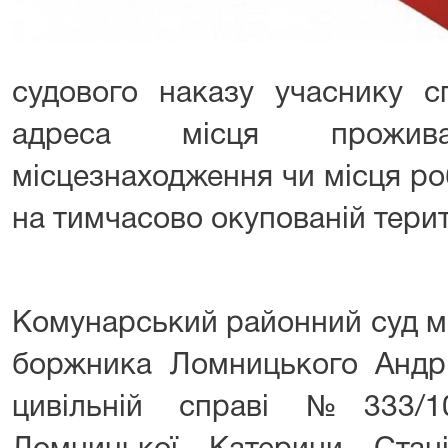
судового наказу учаснику с
адреса місця проживан
місцезнаходження чи місця ро
на тимчасово окупованій терит
Комунарський районний суд м
боржника Ломницького Андр
цивільній справі №333/